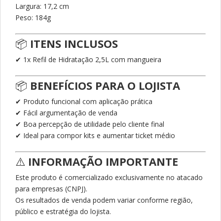
Largura: 17,2 cm
Peso: 184g
📦
ITENS INCLUSOS
✔ 1x Refil de Hidratação 2,5L com mangueira
📦
BENEFÍCIOS PARA O LOJISTA
✔ Produto funcional com aplicação prática
✔ Fácil argumentação de venda
✔ Boa percepção de utilidade pelo cliente final
✔ Ideal para compor kits e aumentar ticket médio
⚠️
INFORMAÇÃO IMPORTANTE
Este produto é comercializado exclusivamente no atacado
para empresas (CNPJ).
Os resultados de venda podem variar conforme região,
público e estratégia do lojista.