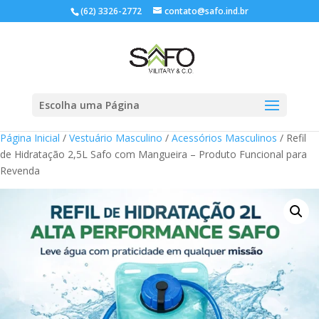
(62) 3326-2772
contato@safo.ind.br
Escolha uma Página
Página Inicial
/
Vestuário Masculino
/
Acessórios Masculinos
/ Refil
de Hidratação 2,5L Safo com Mangueira – Produto Funcional para
Revenda