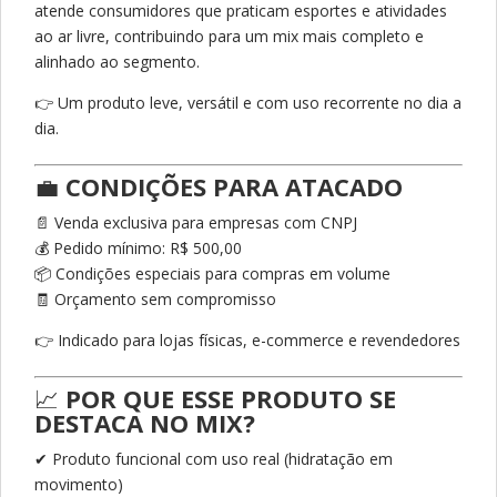
atende consumidores que praticam esportes e atividades
ao ar livre, contribuindo para um mix mais completo e
alinhado ao segmento.
👉 Um produto leve, versátil e com uso recorrente no dia a
dia.
💼
CONDIÇÕES PARA ATACADO
📄 Venda exclusiva para empresas com CNPJ
💰 Pedido mínimo: R$ 500,00
📦 Condições especiais para compras em volume
🧾 Orçamento sem compromisso
👉 Indicado para lojas físicas, e-commerce e revendedores
📈
POR QUE ESSE PRODUTO SE
DESTACA NO MIX?
✔ Produto funcional com uso real (hidratação em
movimento)