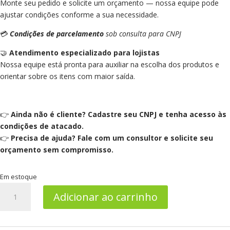
Monte seu pedido e solicite um orçamento — nossa equipe pode
ajustar condições conforme a sua necessidade.
💳
Condições de parcelamento
sob consulta para CNPJ
🤝
Atendimento especializado para lojistas
Nossa equipe está pronta para auxiliar na escolha dos produtos e
orientar sobre os itens com maior saída.
👉
Ainda não é cliente? Cadastre seu CNPJ e tenha acesso às
condições de atacado.
👉
Precisa de ajuda? Fale com um consultor e solicite seu
orçamento sem compromisso.
Em estoque
Refil
Adicionar ao carrinho
de
Hidratação
2,5L