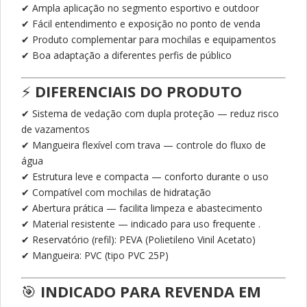
✔ Ampla aplicação no segmento esportivo e outdoor
✔ Fácil entendimento e exposição no ponto de venda
✔ Produto complementar para mochilas e equipamentos
✔ Boa adaptação a diferentes perfis de público
⚡
DIFERENCIAIS DO PRODUTO
✔ Sistema de vedação com dupla proteção — reduz risco
de vazamentos
✔ Mangueira flexível com trava — controle do fluxo de
água
✔ Estrutura leve e compacta — conforto durante o uso
✔ Compatível com mochilas de hidratação
✔ Abertura prática — facilita limpeza e abastecimento
✔ Material resistente — indicado para uso frequente .
✔ Reservatório (refil): PEVA (Polietileno Vinil Acetato)
✔ Mangueira: PVC (tipo PVC 25P)
🎯
INDICADO PARA REVENDA EM