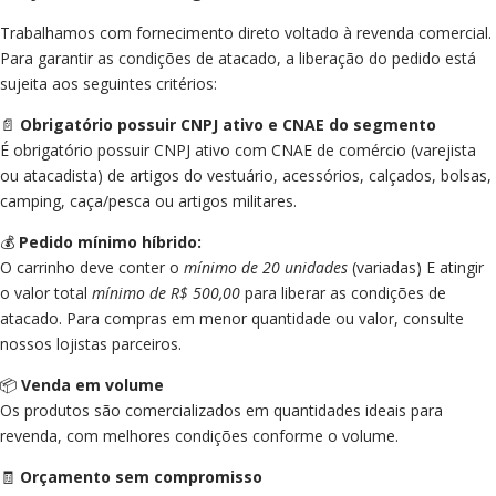
Trabalhamos com fornecimento direto voltado à revenda comercial.
Para garantir as condições de atacado, a liberação do pedido está
sujeita aos seguintes critérios:
📄
Obrigatório possuir CNPJ ativo e CNAE do segmento
É obrigatório possuir CNPJ ativo com CNAE de comércio (varejista
ou atacadista) de artigos do vestuário, acessórios, calçados, bolsas,
camping, caça/pesca ou artigos militares.
💰
Pedido mínimo híbrido:
O carrinho deve conter o
mínimo de 20 unidades
(variadas) E atingir
o valor total
mínimo de R$ 500,00
para liberar as condições de
atacado. Para compras em menor quantidade ou valor, consulte
nossos lojistas parceiros.
📦
Venda em volume
Os produtos são comercializados em quantidades ideais para
revenda, com melhores condições conforme o volume.
🧾
Orçamento sem compromisso