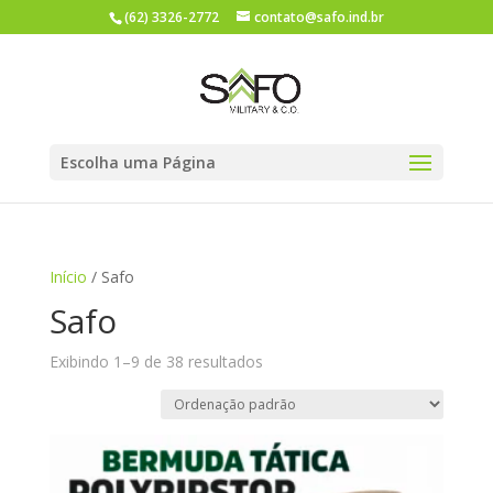
(62) 3326-2772
contato@safo.ind.br
Escolha uma Página
Início
/ Safo
Safo
Exibindo 1–9 de 38 resultados