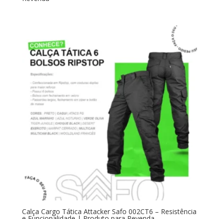
Calça Cargo Tática Attacker Safo 002CT6 – Resistência
e Funcionalidade | Produto para Revenda