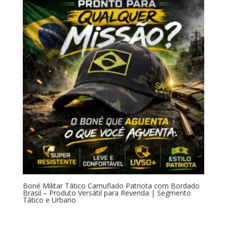
Boné Militar Tático Camuflado Patriota com Bordado
Brasil – Produto Versátil para Revenda | Segmento
Tático e Urbano