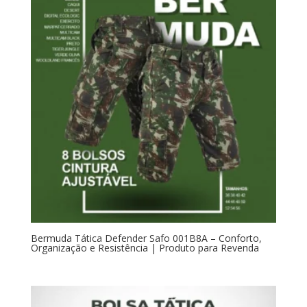
Bermuda Tática Defender Safo 001B8A – Conforto,
Organização e Resistência | Produto para Revenda