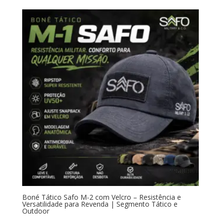
Boné Tático Safo M-2 com Velcro – Resistência e
Versatilidade para Revenda | Segmento Tático e
Outdoor