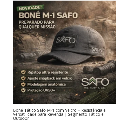
Boné Tático Safo M-1 com Velcro – Resistência e
Versatilidade para Revenda | Segmento Tático e
Outdoor