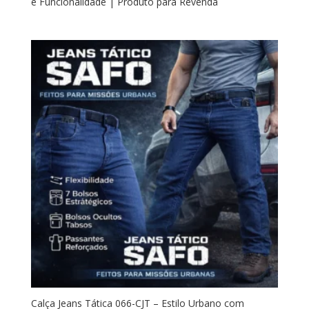
e Funcionalidade | Produto para Revenda
Calça Jeans Tática 066-CJT – Estilo Urbano com