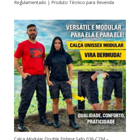
Regulamentado | Produto Técnico para Revenda
Calça Modular Double Fishing Safo 036-CZM –