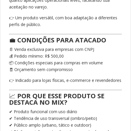
quanto aplicações operacionais leves, facilitando sua
aceitação no varejo.
👉 Um produto versátil, com boa adaptação a diferentes
perfis de público.
💼
CONDIÇÕES PARA ATACADO
📄 Venda exclusiva para empresas com CNPJ
💰 Pedido mínimo: R$ 500,00
📦 Condições especiais para compras em volume
🧾 Orçamento sem compromisso
👉 Indicado para lojas físicas, e-commerce e revendedores
📈
POR QUE ESSE PRODUTO SE
DESTACA NO MIX?
✔ Produto funcional com uso diário
✔ Tendência de uso transversal (ombro/peito)
✔ Público amplo (urbano, tático e outdoor)