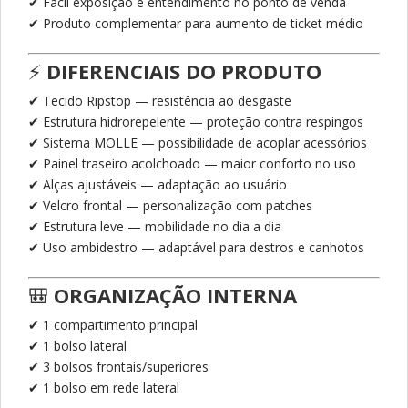
✔ Fácil exposição e entendimento no ponto de venda
✔ Produto complementar para aumento de ticket médio
⚡
DIFERENCIAIS DO PRODUTO
✔ Tecido Ripstop — resistência ao desgaste
✔ Estrutura hidrorepelente — proteção contra respingos
✔ Sistema MOLLE — possibilidade de acoplar acessórios
✔ Painel traseiro acolchoado — maior conforto no uso
✔ Alças ajustáveis — adaptação ao usuário
✔ Velcro frontal — personalização com patches
✔ Estrutura leve — mobilidade no dia a dia
✔ Uso ambidestro — adaptável para destros e canhotos
🎒
ORGANIZAÇÃO INTERNA
✔ 1 compartimento principal
✔ 1 bolso lateral
✔ 3 bolsos frontais/superiores
✔ 1 bolso em rede lateral