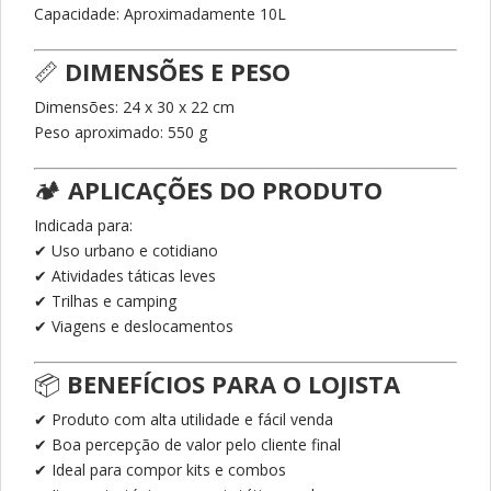
Capacidade: Aproximadamente 10L
📏
DIMENSÕES E PESO
Dimensões: 24 x 30 x 22 cm
Peso aproximado: 550 g
🏕️
APLICAÇÕES DO PRODUTO
Indicada para:
✔ Uso urbano e cotidiano
✔ Atividades táticas leves
✔ Trilhas e camping
✔ Viagens e deslocamentos
📦
BENEFÍCIOS PARA O LOJISTA
✔ Produto com alta utilidade e fácil venda
✔ Boa percepção de valor pelo cliente final
✔ Ideal para compor kits e combos