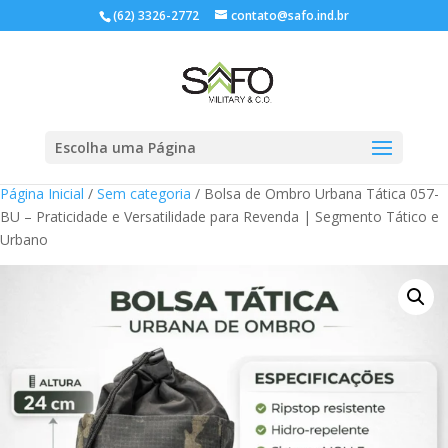
(62) 3326-2772
contato@safo.ind.br
Escolha uma Página
Página Inicial
/
Sem categoria
/ Bolsa de Ombro Urbana Tática 057-
BU – Praticidade e Versatilidade para Revenda | Segmento Tático e
Urbano