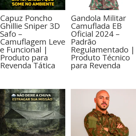
Capuz Poncho
Gandola Militar
Ghillie Sniper 3D
Camuflada EB
Safo –
Oficial 2024 –
Camuflagem Leve
Padrão
e Funcional |
Regulamentado |
Produto para
Produto Técnico
Revenda Tática
para Revenda