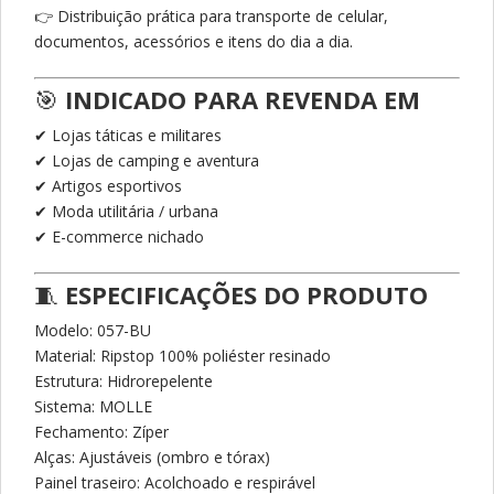
👉 Distribuição prática para transporte de celular,
documentos, acessórios e itens do dia a dia.
🎯
INDICADO PARA REVENDA EM
✔ Lojas táticas e militares
✔ Lojas de camping e aventura
✔ Artigos esportivos
✔ Moda utilitária / urbana
✔ E-commerce nichado
🧵
ESPECIFICAÇÕES DO PRODUTO
Modelo: 057-BU
Material: Ripstop 100% poliéster resinado
Estrutura: Hidrorepelente
Sistema: MOLLE
Fechamento: Zíper
Alças: Ajustáveis (ombro e tórax)
Painel traseiro: Acolchoado e respirável