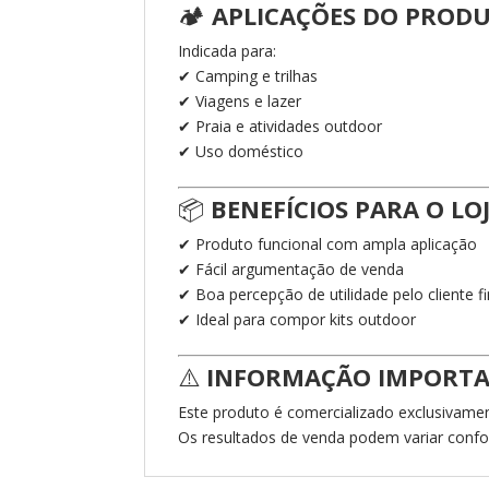
🏕️
APLICAÇÕES DO PROD
Indicada para:
✔ Camping e trilhas
✔ Viagens e lazer
✔ Praia e atividades outdoor
✔ Uso doméstico
📦
BENEFÍCIOS PARA O LO
✔ Produto funcional com ampla aplicação
✔ Fácil argumentação de venda
✔ Boa percepção de utilidade pelo cliente fi
✔ Ideal para compor kits outdoor
⚠️
INFORMAÇÃO IMPORT
Este produto é comercializado exclusivame
Os resultados de venda podem variar conform