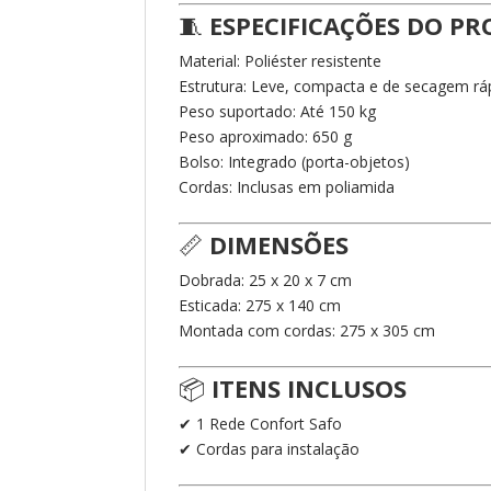
🧵
ESPECIFICAÇÕES DO P
Material: Poliéster resistente
Estrutura: Leve, compacta e de secagem rá
Peso suportado: Até 150 kg
Peso aproximado: 650 g
Bolso: Integrado (porta-objetos)
Cordas: Inclusas em poliamida
📏
DIMENSÕES
Dobrada: 25 x 20 x 7 cm
Esticada: 275 x 140 cm
Montada com cordas: 275 x 305 cm
📦
ITENS INCLUSOS
✔ 1 Rede Confort Safo
✔ Cordas para instalação