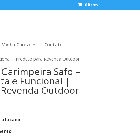
0 Items
Minha Conta
Contato
cional | Produto para Revenda Outdoor
 Garimpeira Safo –
ta e Funcional |
 Revenda Outdoor
o atacado
mento