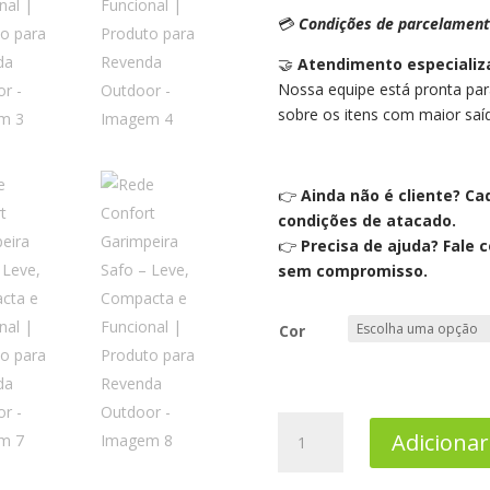
💳
Condições de parcelamen
🤝
Atendimento especializa
Nossa equipe está pronta para
sobre os itens com maior saí
👉
Ainda não é cliente? Ca
condições de atacado.
👉
Precisa de ajuda? Fale 
sem compromisso.
Cor
Rede
Adicionar
Confort
Garimpeira