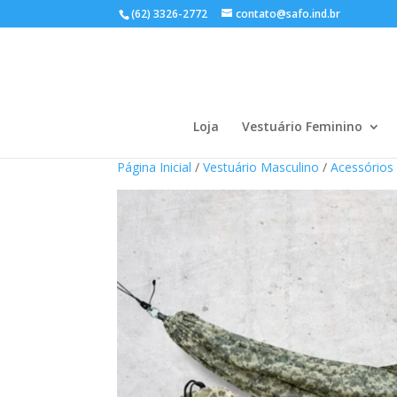
(62) 3326-2772
contato@safo.ind.br
Loja
Vestuário Feminino
Página Inicial
/
Vestuário Masculino
/
Acessórios