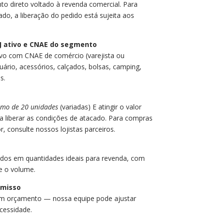
 direto voltado à revenda comercial. Para
ado, a liberação do pedido está sujeita aos
PJ ativo e CNAE do segmento
tivo com CNAE de comércio (varejista ou
tuário, acessórios, calçados, bolsas, camping,
s.
mo de 20 unidades
(variadas) E atingir o valor
a liberar as condições de atacado. Para compras
 consulte nossos lojistas parceiros.
ados em quantidades ideais para revenda, com
e o volume.
misso
 um orçamento — nossa equipe pode ajustar
cessidade.