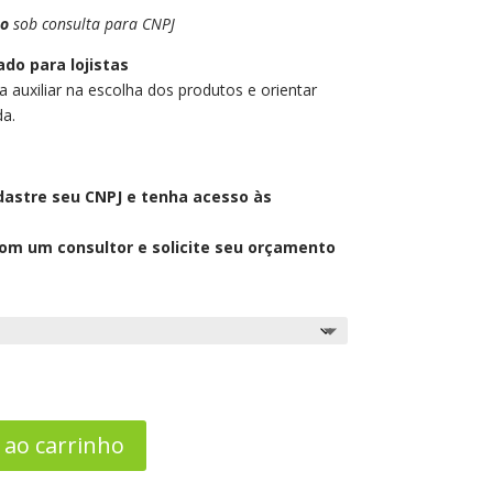
to
sob consulta para CNPJ
do para lojistas
 auxiliar na escolha dos produtos e orientar
da.
dastre seu CNPJ e tenha acesso às
com um consultor e solicite seu orçamento
 ao carrinho