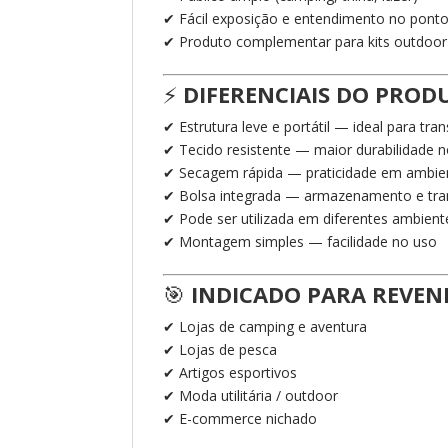
✔ Fácil exposição e entendimento no pont
✔ Produto complementar para kits outdoor
⚡
DIFERENCIAIS DO PROD
✔ Estrutura leve e portátil — ideal para tr
✔ Tecido resistente — maior durabilidade 
✔ Secagem rápida — praticidade em ambie
✔ Bolsa integrada — armazenamento e trans
✔ Pode ser utilizada em diferentes ambient
✔ Montagem simples — facilidade no uso
🎯
INDICADO PARA REVEN
✔ Lojas de camping e aventura
✔ Lojas de pesca
✔ Artigos esportivos
✔ Moda utilitária / outdoor
✔ E-commerce nichado