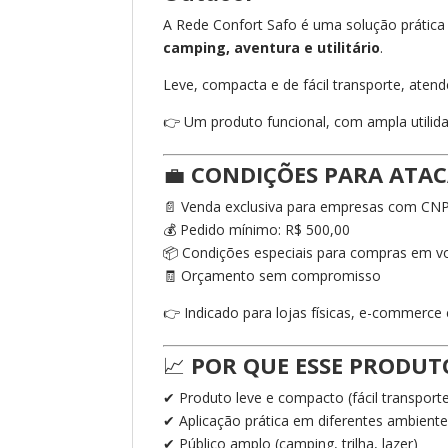
A Rede Confort Safo é uma solução prática
camping, aventura e utilitário
.
Leve, compacta e de fácil transporte, aten
👉 Um produto funcional, com ampla utilid
💼
CONDIÇÕES PARA ATA
📄 Venda exclusiva para empresas com CNP
💰 Pedido mínimo: R$ 500,00
📦 Condições especiais para compras em 
🧾 Orçamento sem compromisso
👉 Indicado para lojas físicas, e-commerce
📈
POR QUE ESSE PRODUT
✔ Produto leve e compacto (fácil transport
✔ Aplicação prática em diferentes ambient
✔ Público amplo (camping, trilha, lazer)