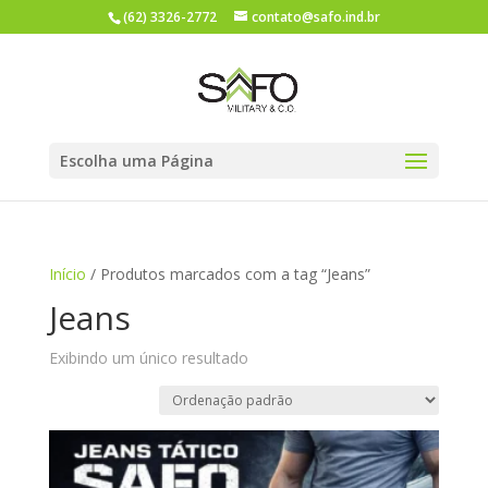
(62) 3326-2772
contato@safo.ind.br
Escolha uma Página
Início
/ Produtos marcados com a tag “Jeans”
Jeans
Exibindo um único resultado