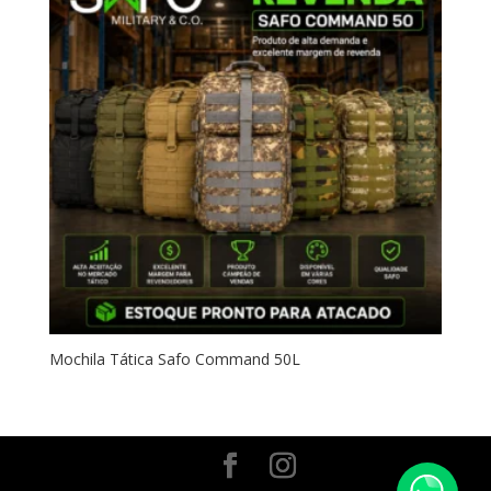
Mochila Tática Safo Command 50L