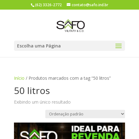
(62) 3326-2772
contato@safo.ind.br
Escolha uma Página
Início
/ Produtos marcados com a tag “50 litros”
50 litros
Exibindo um único resultado