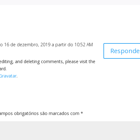
o 16 de dezembro, 2019 a partir do 10:52 AM
Responde
editing, and deleting comments, please visit the
ard.
Gravatar
.
ampos obrigatórios são marcados com
*