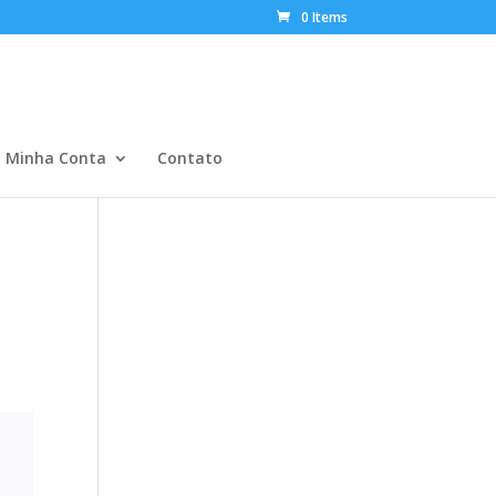
0 Items
Minha Conta
Contato