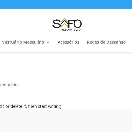
Vestuário Masculino
Acessórios
Redes de Descanso
omentário
t or delete it, then start writing!